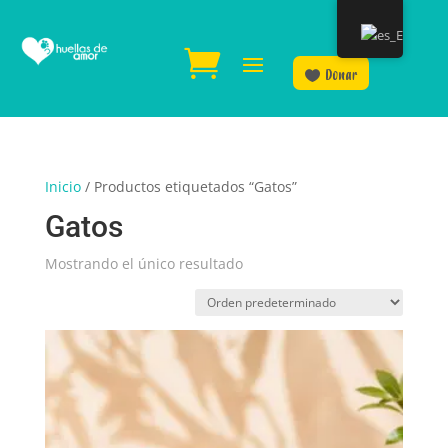
Donar
Inicio
/ Productos etiquetados “Gatos”
Gatos
Mostrando el único resultado