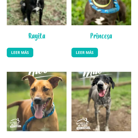
Rayita
Princesa
LEER MÁS
LEER MÁS