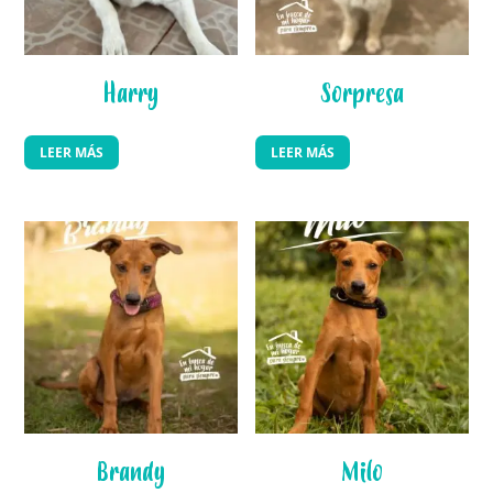
Harry
Sorpresa
LEER MÁS
LEER MÁS
Brandy
Milo