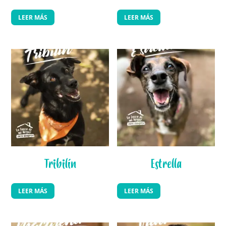
LEER MÁS
LEER MÁS
Tribilín
Estrella
LEER MÁS
LEER MÁS