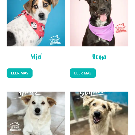
Miel
Roma
LEER MÁS
LEER MÁS