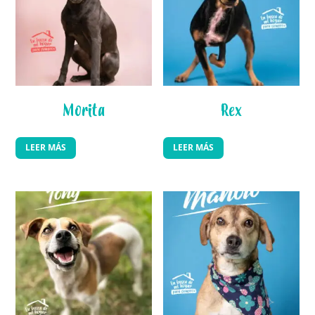
Morita
Rex
LEER MÁS
LEER MÁS