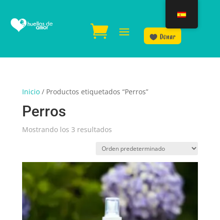
Donar
Inicio
/ Productos etiquetados “Perros”
Perros
Mostrando los 3 resultados