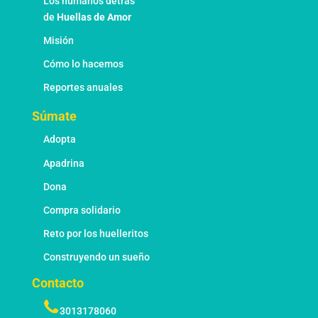
Los humanos detras
de
Huellas de Amor
Misión
Cómo lo hacemos
Reportes anuales
Súmate
Adopta
Apadrina
Dona
Compra solidario
Reto por los huelleritos
Construyendo un sueño
Contacto
3013178060