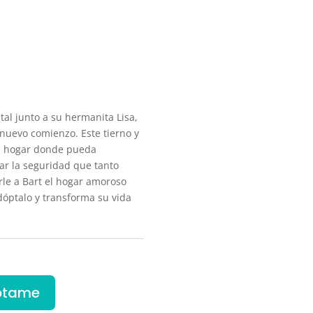
stal junto a su hermanita Lisa,
 nuevo comienzo. Este tierno y
un hogar donde pueda
ar la seguridad que tanto
rle a Bart el hogar amoroso
óptalo y transforma su vida
ptame