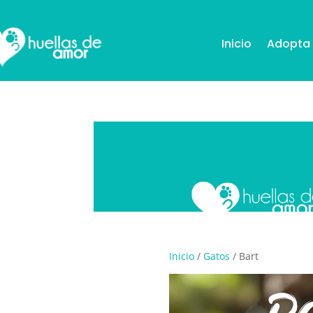
Inicio
Adopta
Inicio
/
Gatos
/ Bart