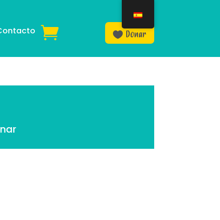
Contacto
Donar
nar