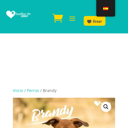
Donar
Inicio
/
Perros
/ Brandy