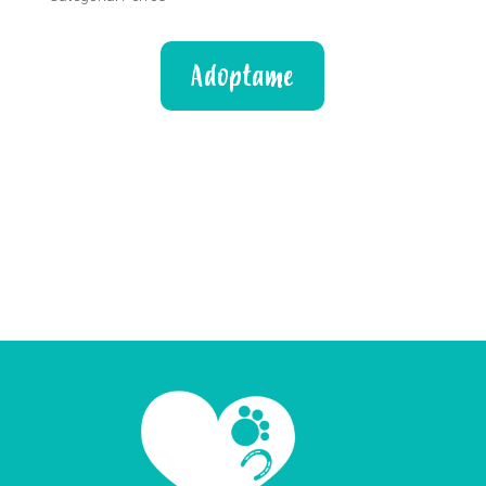
Adoptame