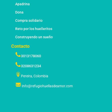
Apadrina
Dona
Compra solidario
Reto por los huelleritos
Construyendo un sueño
Contacto
3013178060
3208631234
Pereira, Colombia
Info@refugiohuellasdeamor.com