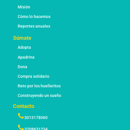
Misión
Cómo lo hacemos
Reportes anuales
Súmate
Adopta
Apadrina
Dona
Compra solidario
Reto por los huelleritos
Construyendo un sueño
Contacto
3013178060
3208631234