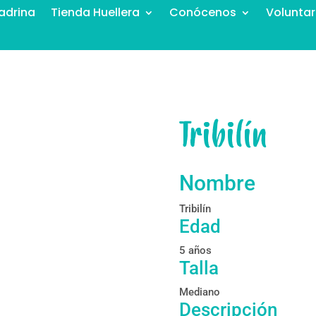
adrina
Tienda Huellera
Conócenos
Voluntar
Tribilín
Nombre
Tribilín
Edad
5 años
Talla
Mediano
Descripción