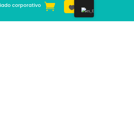
iado corporativo
Donar