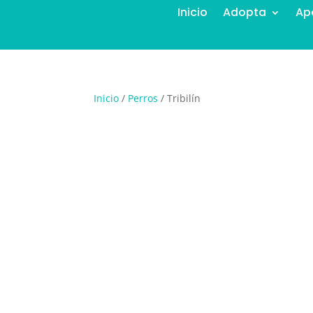
Inicio
Adopta
Ap
Inicio
/
Perros
/ Tribilín