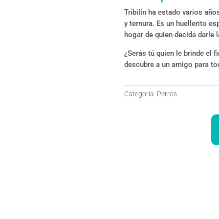
Tribilín ha estado varios añ
y ternura. Es un huellerito esp
hogar de quien decida darle 
¿Serás tú quien le brinde el f
descubre a un amigo para tod
Categoría:
Perros