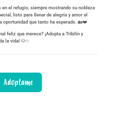
os en el refugio, siempre mostrando su nobleza
ecial, listo para llenar de alegría y amor el
la oportunidad que tanto ha esperado. 🏡❤️
inal feliz que merece? ¡Adopta a Tribilín y
a la vida! 🐶✨
Adoptame