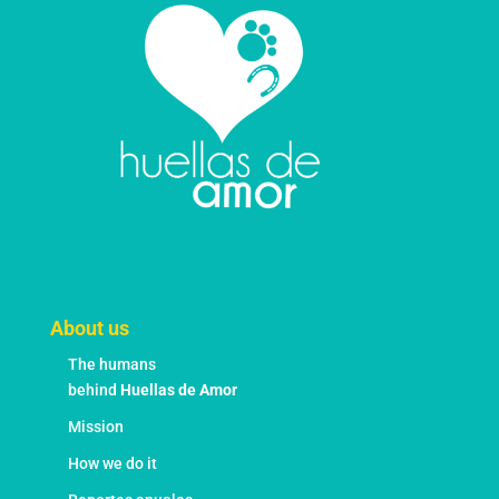
About us
The humans
behind
Huellas de Amor
Mission
How we do it