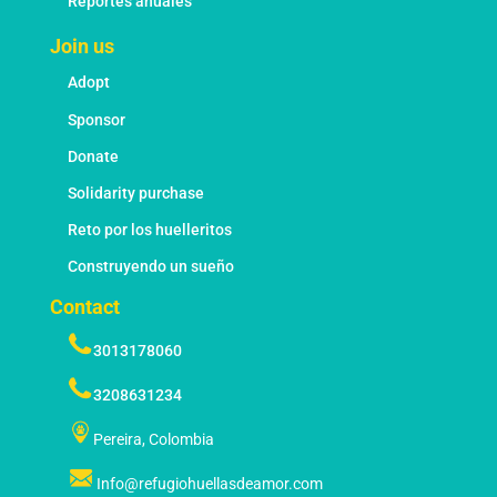
Reportes anuales
Join us
Adopt
Sponsor
Donate
Solidarity purchase
Reto por los huelleritos
Construyendo un sueño
Contact
3013178060
3208631234
Pereira, Colombia
Info@refugiohuellasdeamor.com