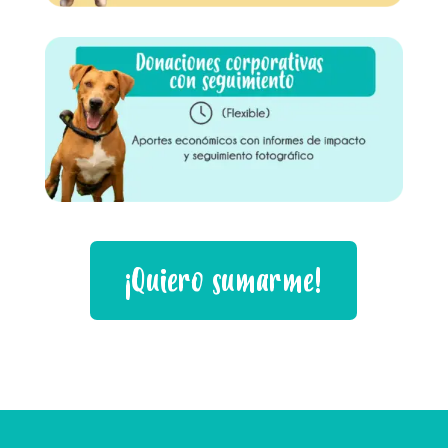
¡Quiero sumarme!