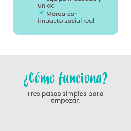
unido
Marca con
impacto social real
¿Cómo funciona?
Tres pasos simples para
empezar.