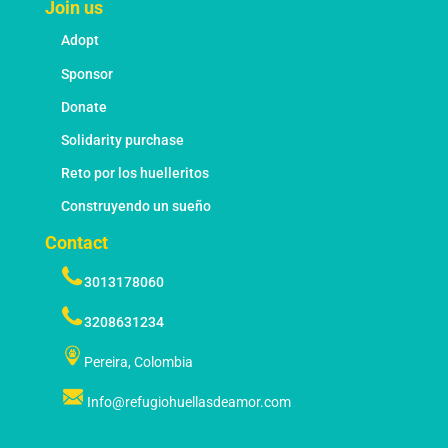
Join us
Adopt
Sponsor
Donate
Solidarity purchase
Reto por los huelleritos
Construyendo un sueño
Contact
3013178060
3208631234
Pereira, Colombia
Info@refugiohuellasdeamor.com