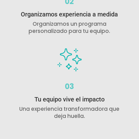
02
Organizamos experiencia a medida
Organizamos un programa
personalizado para tu equipo.
03
Tu equipo vive el impacto
Una experiencia transformadora que
deja huella.