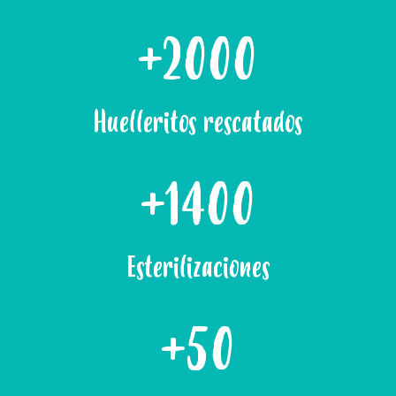
+2000
Huelleritos rescatados
+1400
Esterilizaciones
+50