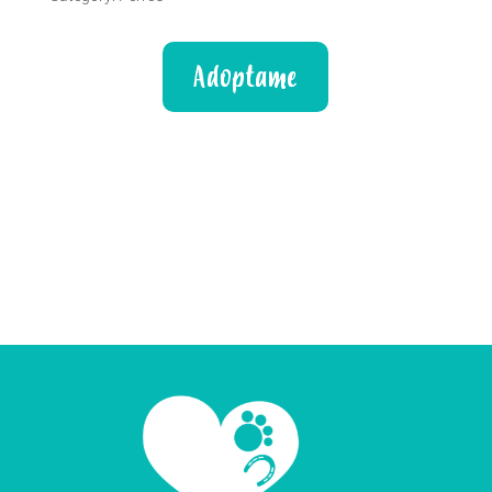
Adoptame