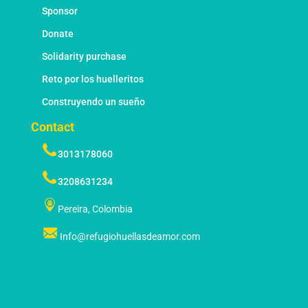
Sponsor
Donate
Solidarity purchase
Reto por los huelleritos
Construyendo un sueño
Contact
3013178060
3208631234
Pereira, Colombia
Info@refugiohuellasdeamor.com