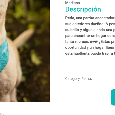
Mediana
Descripción
Perla, una perrita encantador
sus anteriores dueños. A pes
su brillo y sigue siendo una p
para encontrar un hogar donde
tanto merece. 🏡❤️ ¿Estás pr
oportunidad y un hogar lleno
esta huellerita puede traer a 
Category:
Perros