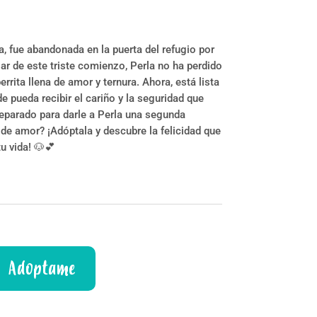
a, fue abandonada en la puerta del refugio por
ar de este triste comienzo, Perla no ha perdido
errita llena de amor y ternura. Ahora, está lista
 pueda recibir el cariño y la seguridad que
eparado para darle a Perla una segunda
 de amor? ¡Adóptala y descubre la felicidad que
tu vida! 🐶💕
Adoptame