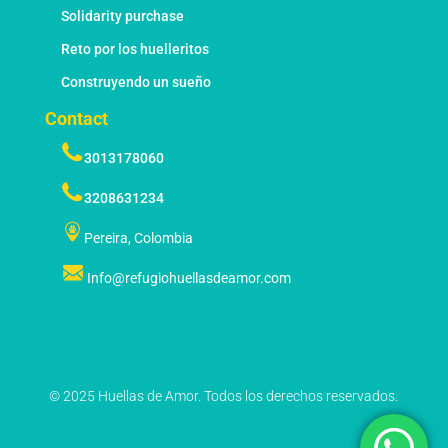
Solidarity purchase
Reto por los huelleritos
Construyendo un sueño
Contact
3013178060
3208631234
Pereira, Colombia
Info@refugiohuellasdeamor.com
© 2025 Huellas de Amor. Todos los derechos reservados.