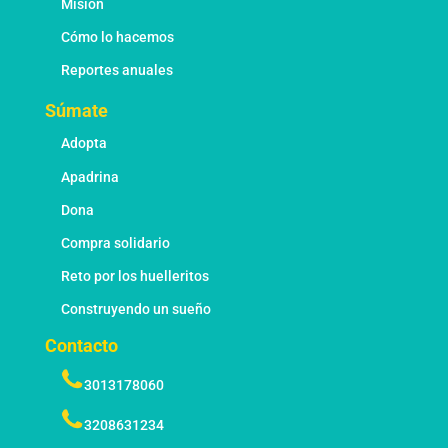
Misión
Cómo lo hacemos
Reportes anuales
Súmate
Adopta
Apadrina
Dona
Compra solidario
Reto por los huelleritos
Construyendo un sueño
Contacto
3013178060
3208631234