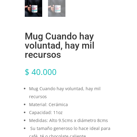
Mug Cuando hay
voluntad, hay mil
recursos
$
40.000
Mug Cuando hay voluntad, hay mil
recursos
Material: Cerámica
Capacidad: 11oz
Medidas: Alto 9.5cms x diámetro 8cms
Su tamaño generoso lo hace ideal para
café, té o chocolate caliente.