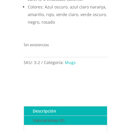
Colores: Azul oscuro, azul claro naranja,
amarillo, rojo, verde claro, verde oscuro,
negro, rosado
Sin existencias
SKU:
3-2
Categoría:
Mugs
Descripción
Valoraciones (0)