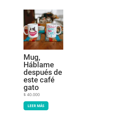
Mug,
Háblame
después de
este café
gato
$
40.000
LEER MÁS