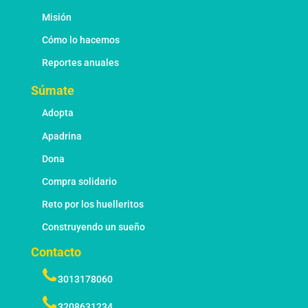
Misión
Cómo lo hacemos
Reportes anuales
Súmate
Adopta
Apadrina
Dona
Compra solidario
Reto por los huelleritos
Construyendo un sueño
Contacto
3013178060
3208631234