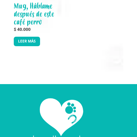
Mug, Háblame
después de este
café perro
$
40.000
LEER MÁS