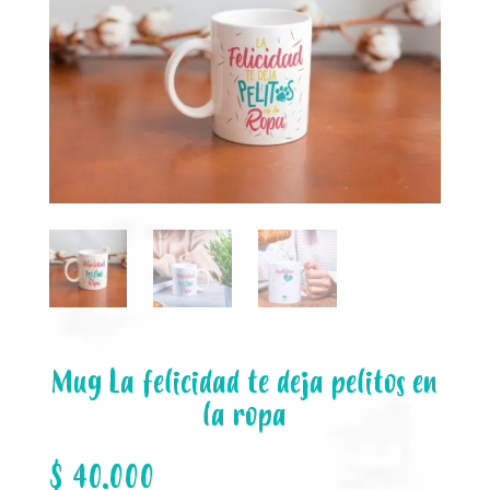
Mug La felicidad te deja pelitos en
la ropa
$
40.000